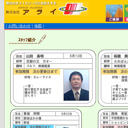
｜
お問い合わせ
｜
地図
｜